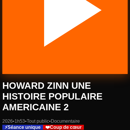
HOWARD ZINN UNE
HISTOIRE POPULAIRE
AMERICAINE 2
2026
•
1h53
•
Tout public
•
Documentaire
⚡
Séance unique
❤️
Coup de cœur