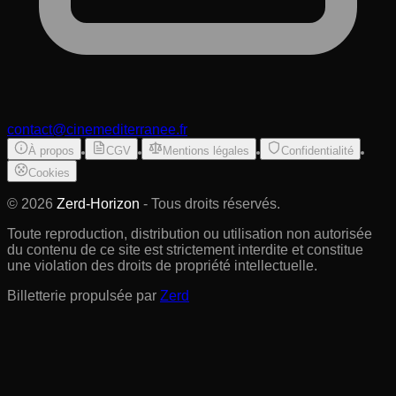
contact@cinemediterranee.fr
À propos
CGV
Mentions légales
Confidentialité
Cookies
©
2026
Zerd-Horizon
- Tous droits réservés.
Toute reproduction, distribution ou utilisation non autorisée
du contenu de ce site est strictement interdite et constitue
une violation des droits de propriété intellectuelle.
Billetterie propulsée par
Zerd