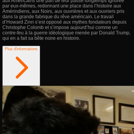
aux Américains une part de leur passé longtemps ignorée
par eux-mêmes, redonnant une place dans l’histoire aux
Amérindiens, aux Noirs, aux ouvrières et aux ouvriers pris
dans la grande fabrique du rêve américain. Le travail
d’Howard Zinn s’est opposé aux mythes fondateurs depuis
Christophe Colomb et s’impose aujourd’hui comme un
contre-feu à la guerre idéologique menée par Donald Trump,
qui en a fait sa bête noire en histoire.
Plus d'informations