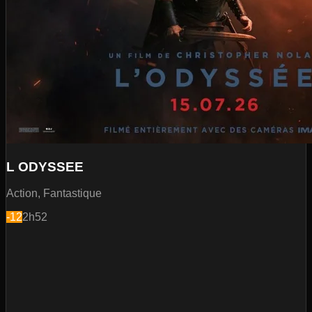
L ODYSSEE
Action, Fantastique
-12
2h52