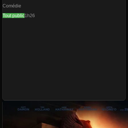
Comédie
Tout public
1h26