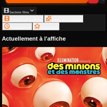
Sections films
Actuellement à l'affiche
Sorties de la semaine
Prochainement
Événements
Actuellement à l'affiche