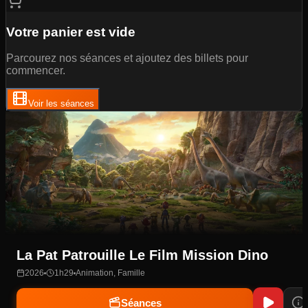
Votre panier est vide
Parcourez nos séances et ajoutez des billets pour
commencer.
Voir les séances
L Odyssee
2026
2h52
Action, Fantastique
Séances