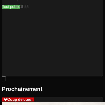
Tout public
1h55
Prochainement
❤️
Coup de cœur