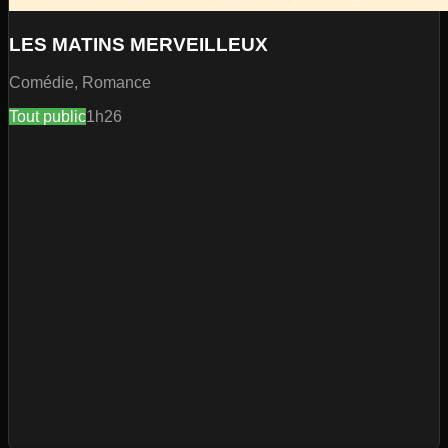
LES MATINS MERVEILLEUX
Comédie, Romance
Tout public
1h26