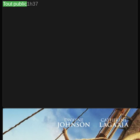
Tout public
1h37