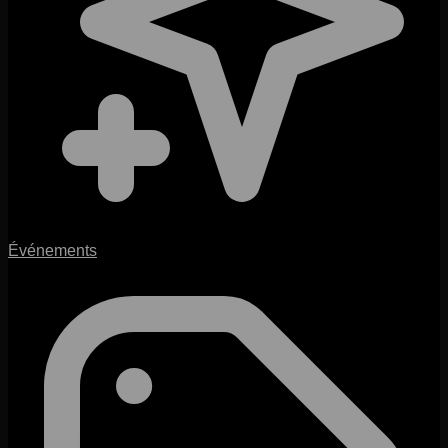
Événements