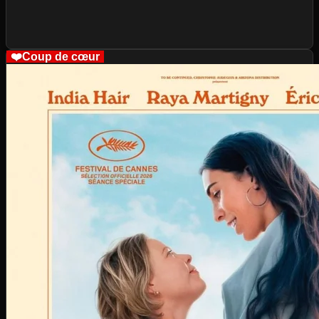
❤️
Coup de cœur