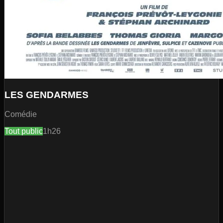
LES GENDARMES
Comédie
Tout public
1h26