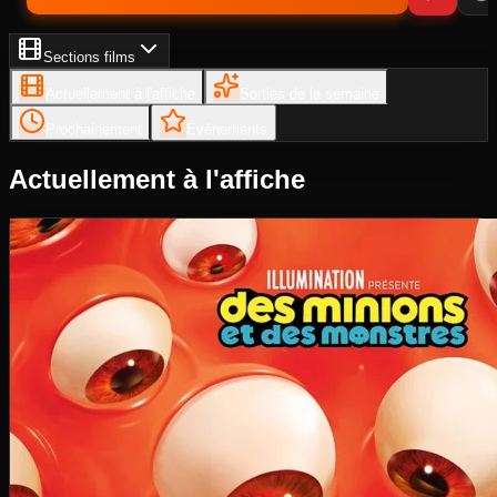
Sections films
Actuellement à l'affiche
Sorties de la semaine
Prochainement
Événements
Actuellement à l'affiche