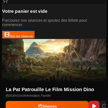
Votre panier est vide
Parcourez nos séances et ajoutez des billets pour
commencer.
Voir les séances
Vaiana La Legende Du Bout Du Monde
2026
1h55
Aventure, Famille
Séances