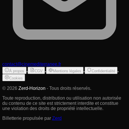
contact@cinemediterranee.fr
À propos
CGV
Mentions légales
Confidentialité
Cookies
©
2026
Zerd-Horizon
- Tous droits réservés.
Toute reproduction, distribution ou utilisation non autorisée
du contenu de ce site est strictement interdite et constitue
une violation des droits de propriété intellectuelle.
Billetterie propulsée par
Zerd