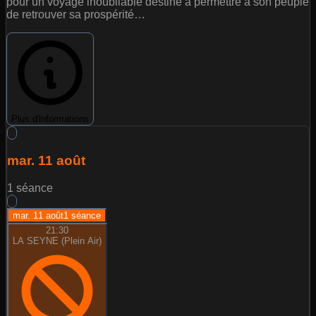
pour un voyage inoubliable destiné à permettre à son peuple
de retrouver sa prospérité…
Plus d'informations
mar. 11 août
1
séance
mar. 11 août
1
séance
21:30
LA SEYNE (Plein Air)