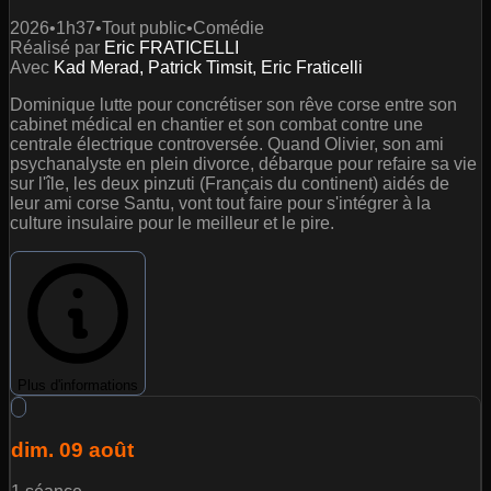
2026
•
1h37
•
Tout public
•
Comédie
Réalisé par
Eric FRATICELLI
Avec
Kad Merad, Patrick Timsit, Eric Fraticelli
Dominique lutte pour concrétiser son rêve corse entre son
cabinet médical en chantier et son combat contre une
centrale électrique controversée. Quand Olivier, son ami
psychanalyste en plein divorce, débarque pour refaire sa vie
sur l'île, les deux pinzuti (Français du continent) aidés de
leur ami corse Santu, vont tout faire pour s'intégrer à la
culture insulaire pour le meilleur et le pire.
Plus d'informations
dim. 09 août