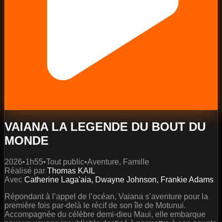
VAIANA LA LEGENDE DU BOUT DU
MONDE
2026
•
1h55
•
Tout public
•
Aventure, Famille
Réalisé par
Thomas KAIL
Avec
Catherine Laga'aia, Dwayne Johnson, Frankie Adams
Répondant à l’appel de l’océan, Vaiana s’aventure pour la
première fois par-delà le récif de son île de Motunui.
Accompagnée du célèbre demi-dieu Maui, elle embarque