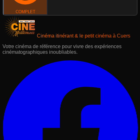
COMPLET
Cinéma itinérant & le petit cinéma à Cuers
Votre cinéma de référence pour vivre des expériences
cinématographiques inoubliables.